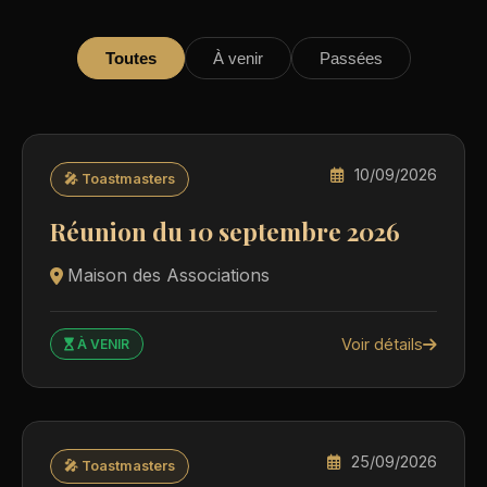
Toutes
À venir
Passées
10/09/2026
🎤 Toastmasters
Réunion du 10 septembre 2026
Maison des Associations
Voir détails
À VENIR
25/09/2026
🎤 Toastmasters