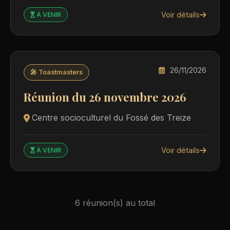
Voir détails
À VENIR
26/11/2026
🎤 Toastmasters
Réunion du 26 novembre 2026
Centre socioculturel du Fossé des Treize
Voir détails
À VENIR
6 réunion(s) au total